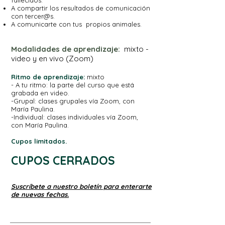
fallecidos.
A compartir los resultados de comunicación
con tercer@s.
A comunicarte con tus propios animales.
Modalidades de aprendizaje:
mixto -
video y en vivo (Zoom)
Ritmo de aprendizaje:
mixto
- A tu ritmo: la parte del curso que está
grabada en video.
-Grupal: clases grupales vía Zoom, con
María Paulina.
-Individual: clases individuales vía Zoom,
con María Paulina.
Cupos limitados.
CUPOS CERRADOS
Suscríbete a nuestro boletín para enterarte
de nuevas fechas.