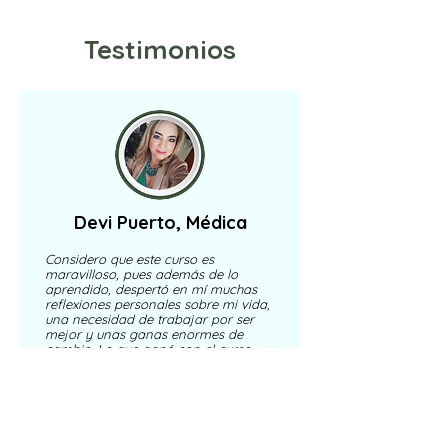
Testimonios
Devi Puerto, Médica
Considero que este curso es
maravilloso, pues además de lo
aprendido, despertó en mí muchas
reflexiones personales sobre mi vida,
una necesidad de trabajar por ser
mejor y unas ganas enormes de
cambio. Lo que gané con el curso,
supera enormemente el valor pagado
y lo recomiendo ampliamente.