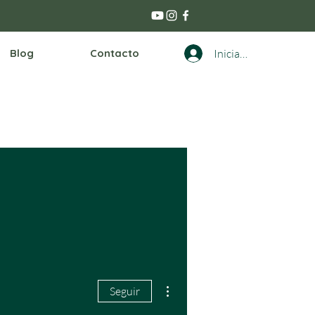
Blog
Contacto
Iniciar sesión
Más acciones
Seguir