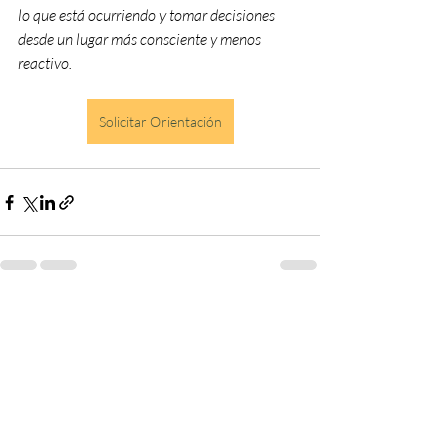
lo que está ocurriendo y tomar decisiones 
desde un lugar más consciente y menos 
reactivo.
Solicitar Orientación
Entradas recientes
Ver todo