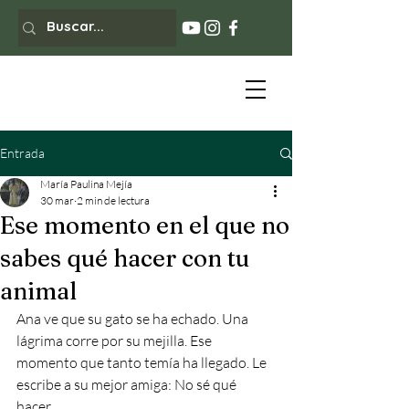
Entrada
María Paulina Mejía
30 mar
2 min de lectura
Ese momento en el que no
sabes qué hacer con tu
animal
Ana ve que su gato se ha echado. Una 
lágrima corre por su mejilla. Ese 
momento que tanto temía ha llegado. Le 
escribe a su mejor amiga: No sé qué 
hacer. 