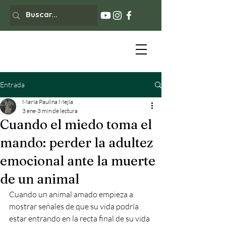
Entrada
María Paulina Mejía
3 ene
3 min de lectura
Cuando el miedo toma el
mando: perder la adultez
emocional ante la muerte
de un animal
Cuando un animal amado empieza a 
mostrar señales de que su vida podría 
estar entrando en la recta final de su vida 