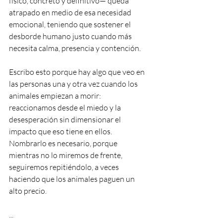
físico, concreto y definitivo— queda 
atrapado en medio de esa necesidad 
emocional, teniendo que sostener el 
desborde humano justo cuando más 
necesita calma, presencia y contención.
Escribo esto porque hay algo que veo en 
las personas una y otra vez cuando los 
animales empiezan a morir: 
reaccionamos desde el miedo y la 
desesperación sin dimensionar el 
impacto que eso tiene en ellos. 
Nombrarlo es necesario, porque 
mientras no lo miremos de frente, 
seguiremos repitiéndolo, a veces 
haciendo que los animales paguen un 
alto precio.
...