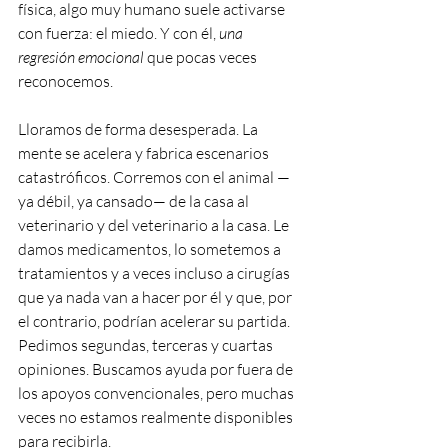
física, algo muy humano suele activarse 
con fuerza: el miedo. Y con él, 
una 
regresión emocional
 que pocas veces 
reconocemos.
Lloramos de forma desesperada. La 
mente se acelera y fabrica escenarios 
catastróficos. Corremos con el animal —
ya débil, ya cansado— de la casa al 
veterinario y del veterinario a la casa. Le 
damos medicamentos, lo sometemos a 
tratamientos y a veces incluso a cirugías 
que ya nada van a hacer por él y que, por 
el contrario, podrían acelerar su partida. 
Pedimos segundas, terceras y cuartas 
opiniones. Buscamos ayuda por fuera de 
los apoyos convencionales, pero muchas 
veces no estamos realmente disponibles 
para recibirla. 