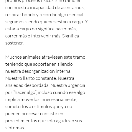
propios procesos físicos, sino también 
con nuestra incapacidad de asentarnos, 
respirar hondo y recordar algo esencial: 
seguimos siendo quienes están a cargo. Y 
estar a cargo no significa hacer más, 
correr más o intervenir más. Significa 
sostener.
Muchos animales atraviesan este tramo 
teniendo que soportar en silencio 
nuestra desorganización interna. 
Nuestro llanto constante. Nuestra 
ansiedad desbordada. Nuestra urgencia 
por “hacer algo”, incluso cuando ese algo 
implica moverlos innecesariamente, 
someterlos a estímulos que ya no 
pueden procesar o insistir en 
procedimientos que solo agudizan sus 
síntomas.