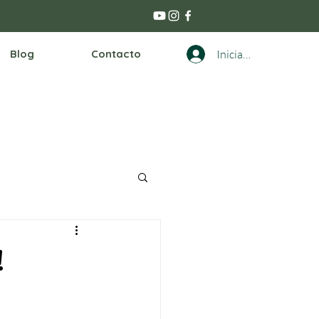
Blog
Contacto
Iniciar sesión
!