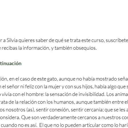
 a Silvia quieres saber de qué se trata este curso, suscríbete
 recibas la información, y también obsequios.
tinuación
xión, en el caso de este gato, aunque no había mostrado señal
el señor ni 
feliz con la mujer y con sus hijos, 
había algo que 
vivía con el hombre: la sensación de invisibilidad. Los anima
ata de la relación con los humanos, aunque también entre el
s nosotros (as), sentir conexión, sentir cercanía; que se les 
 considera. Que son verdaderamente cercanos a nuestros cor
 cuando no es así.  El que no lo pueden articular como lo har