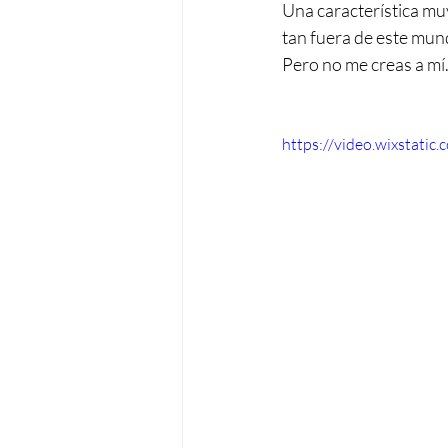
Una característica muy
tan fuera de este mundo
Pero no me creas a mí.
https://video.wixstat