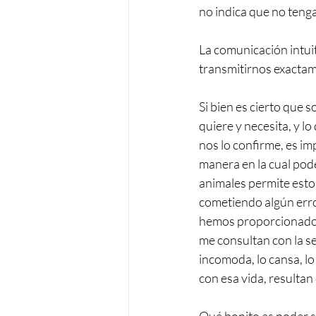
no indica que no teng
La comunicación intuit
transmitirnos exactame
Si bien es cierto que 
quiere y necesita, y l
nos lo confirme, es i
manera en la cual pode
animales permite esto
cometiendo algún error.
hemos proporcionado, 
me consultan con la se
incomoda, lo cansa, lo
con esa vida, resultan