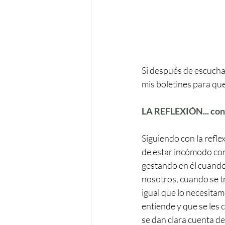
Si después de escuchar
mis boletines para que
LA REFLEXIÓN... con
Siguiendo con la refle
de estar incómodo con 
gestando en él cuando 
nosotros, cuando se tr
igual que lo necesitamo
entiende y que se les
se dan clara cuenta de