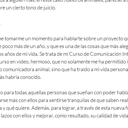
e un cierto tono de juicio.
L
me tomarme un momento para hablarte sobre un proyecto q
 poco más de un año, y que es una de las cosas que más aleg
s años de mi vida. Se trata de mi Curso de Comunicación Int
urso en video, hermoso, que no solamente me ha permitido i
o comunicadora animal, 
sino que ha traído a mi vida persona
ás habría conocido. 
o para todas aquellas personas que sueñan con poder habla
rse más con ellos para sentirse tranquilas de que saben rea
a y qué quiere. Además, para lograr, a través de esta nueva 
 lazos con ellos y mejorar, como resultado, su calidad de vida