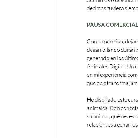
decimos tuviera siempr
PAUSA COMERCIA
Con tu permiso, déja
desarrollando durante
generado en los último
Animales Digital.
Un c
en mi experiencia com
que de otra forma jam
He diseñado este curs
animales. Con conecta
su animal, qué necesit
relación, estrechar los