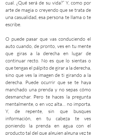
cual. ¿Qué será de su vida?” Y, como por 
arte de magia o creyendo que se trata de 
una casualidad, esa persona te llama o te 
escribe.
O puede pasar que vas conduciendo el 
auto cuando, de pronto, ves en tu mente 
que giras a la derecha en lugar de 
continuar recto. No es que lo sientas o 
que tengas el pálpito de girar a la derecha, 
sino que ves la imagen de ti girando a la 
derecha. Puede ocurrir que se te haya 
manchado una prenda y no sepas cómo 
desmanchar. Pero te haces la pregunta 
mentalmente, o en voz alta… no importa. 
Y, de repente, sin que busques 
información, en tu cabeza te ves 
poniendo la prenda en agua con el 
producto tal del que alguien alguna vez te 