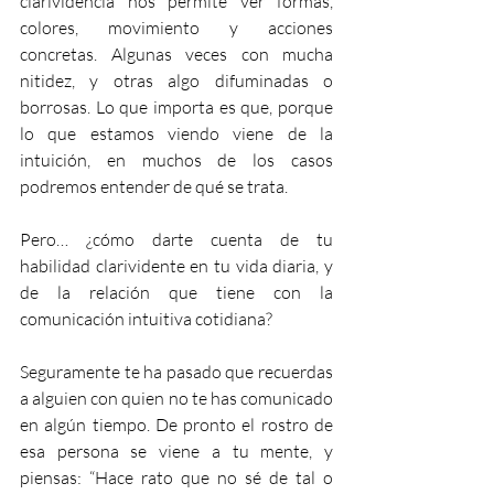
clarividencia nos permite ver formas, 
colores, movimiento y acciones 
concretas. Algunas veces con mucha 
nitidez, y otras algo difuminadas o 
borrosas. Lo que importa es que, porque 
lo que estamos viendo viene de la 
intuición, en muchos de los casos 
podremos entender de qué se trata.
Pero… ¿cómo darte cuenta de tu 
habilidad clarividente en tu vida diaria, y 
de la relación que tiene con la 
comunicación intuitiva cotidiana?
Seguramente te ha pasado que recuerdas 
a alguien con quien no te has comunicado 
en algún tiempo. De pronto el rostro de 
esa persona se viene a tu mente, y 
piensas: “Hace rato que no sé de tal o 