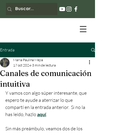
Entrada
María Paulina Mejía
17 oct 2024
3 min de lectura
Canales de comunicación
intuitiva
Y vamos con algo súper interesante, que 
espero te ayude a aterrizar lo que 
compartí en la entrada anterior.  Si no la 
has leído, hazlo 
aquí
. 
Sin más preámbulo, veamos dos de los 