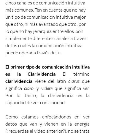
cinco canales de comunicación intuitiva 
más comunes. Ten en cuenta que no hay 
un tipo de comunicación intuitiva mejor 
que otro, ni más avanzado que otro; por 
lo que no hay jerarquía entre ellos. Son 
simplemente diferentes canales a través 
de los cuales la comunicación intuitiva 
puede operar a través de ti. 
El primer tipo de comunicación intuitiva 
es la
Clarividencia
 El término 
clarividencia
 viene del latín 
clarus
 que 
significa 
claro
, y 
videre 
que significa 
ver
. 
Por lo tanto, la clarividencia es la 
capacidad de ver con claridad. 
Como estamos enfocándonos en ver 
datos que van y vienen en la energía 
(¿recuerdas el video anterior?), no se trata 